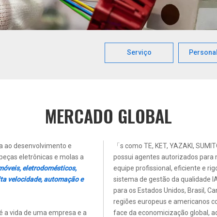
Serviço
Persona
MERCADO GLOBAL
da ao desenvolvimento e
「s como TE, KET, YAZAKI, SUMITOM
peças eletrônicas e molas a
possui agentes autorizados para
óveis, eletrodomésticos,
equipe profissional, eficiente e r
alta velocidade, automação e
sistema de gestão da qualidade 
para os Estados Unidos, Brasil, Ca
regiões europeus e americanos co
 é a vida de uma empresa e a
face da economicização global, a