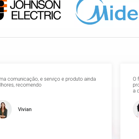
ima comunicação, e serviço e produto ainda
O 
lhores, recomendo
pr
a 
Vivian