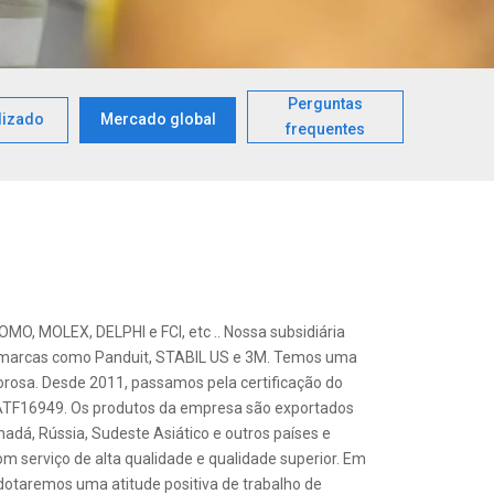
Perguntas
lizado
Mercado global
frequentes
O, MOLEX, DELPHI e FCI, etc .. Nossa subsidiária
 marcas como Panduit, STABIL US e 3M. Temos uma
igorosa. Desde 2011, passamos pela certificação do
IATF16949. Os produtos da empresa são exportados
nadá, Rússia, Sudeste Asiático e outros países e
m serviço de alta qualidade e qualidade superior. Em
dotaremos uma atitude positiva de trabalho de