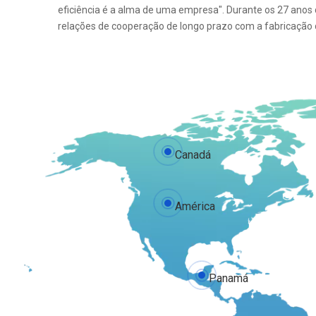
eficiência é a alma de uma empresa". Durante os 27 ano
relações de cooperação de longo prazo com a fabricação
Canadá
América
Panamá