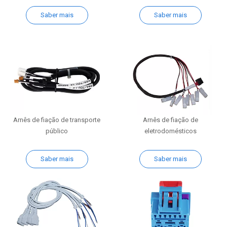
Saber mais
Saber mais
Arnês de fiação de transporte
Arnês de fiação de
público
eletrodomésticos
Saber mais
Saber mais