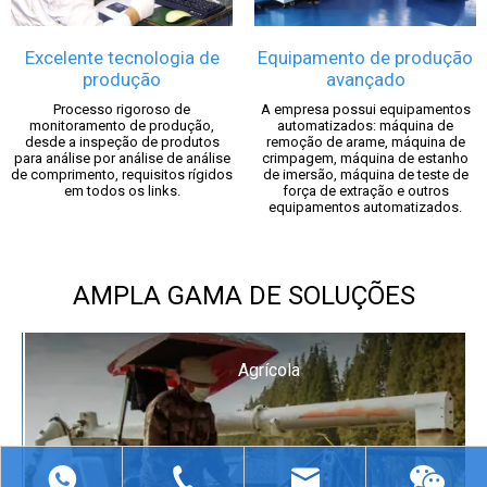
Excelente tecnologia de
Equipamento de produção
produção
avançado
Processo rigoroso de
A empresa possui equipamentos
monitoramento de produção,
automatizados: máquina de
desde a inspeção de produtos
remoção de arame, máquina de
para análise por análise de análise
crimpagem, máquina de estanho
de comprimento, requisitos rígidos
de imersão, máquina de teste de
em todos os links.
força de extração e outros
equipamentos automatizados.
AMPLA GAMA DE SOLUÇÕES
Agrícola