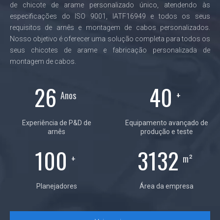
de chicote de arame personalizado único, atendendo às
especificações do ISO 9001, IATF16949 e todos os seus
requisitos de arnês e montagem de cabos personalizados.
Nosso objetivo é oferecer uma solução completa para todos os
seus chicotes de arame e fabricação personalizada de
montagem de cabos.
26
40
Anos
+
Experiência de P&D de
Equipamento avançado de
arnês
produção e teste
100
4600
+
m²
Planejadores
Área da empresa