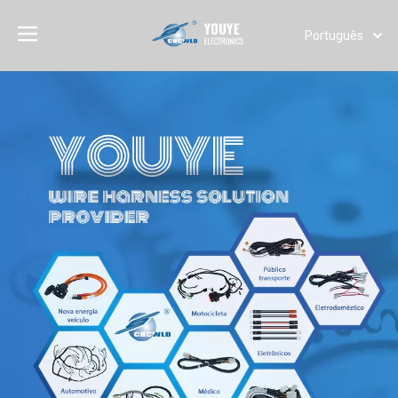
Português
English
简体中文
العربية
Français
Pусский
Español
Deutsch
Italiano
日本語
한국어
Türk dili