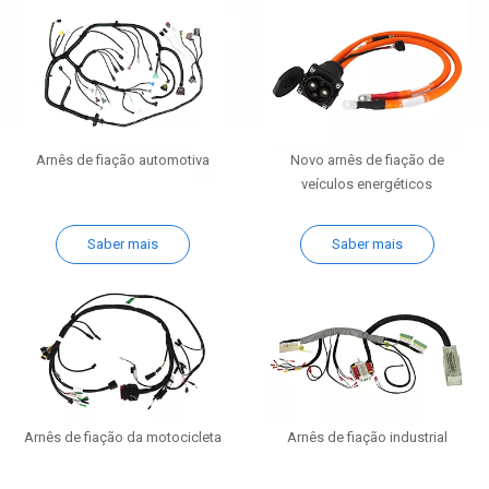
Arnês de fiação automotiva
Novo arnês de fiação de
veículos energéticos
Saber mais
Saber mais
Arnês de fiação da motocicleta
Arnês de fiação industrial