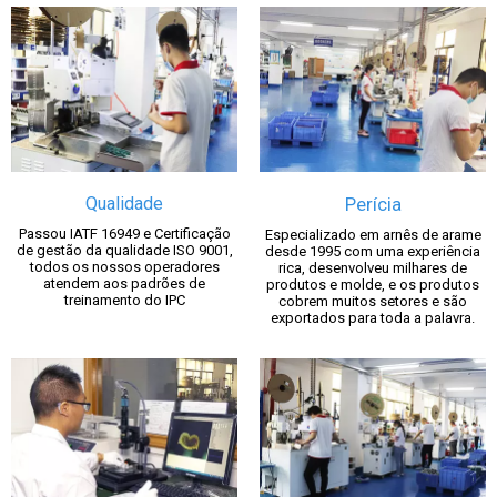
Qualidade
Perícia
Passou IATF 16949 e Certificação
Especializado em arnês de arame
de gestão da qualidade ISO 9001,
desde 1995 com uma experiência
todos os nossos operadores
rica, desenvolveu milhares de
atendem aos padrões de
produtos e molde, e os produtos
treinamento do IPC
cobrem muitos setores e são
exportados para toda a palavra.