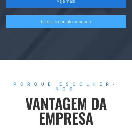
Veja mais
Entre em contato conosco
PORQUE ESCOLHER-
NOS
VANTAGEM DA
EMPRESA